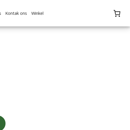
s
Kontak ons
Winkel